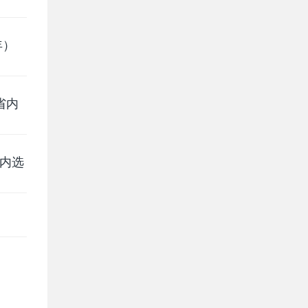
年）
省内
省内选