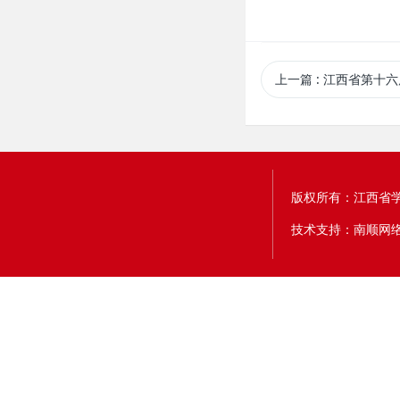
上一篇
: 江西省第十六届运动会排球比赛（学校部高中组）暨2022年
版权所有：江西省
技术支持：南顺网