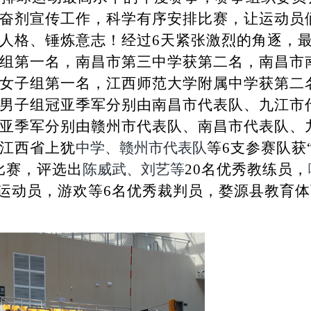
奋剂宣传
工作，科学有序安排比赛，让运动员
人格、锤炼意志！经过6天紧张激烈的角逐，
组第一名，南昌市第三中学获第二名，南昌市
女子组第一名，江西师范大学附属中学获第二
男子组冠亚季军分别由南昌市代表队、九江市
亚季军分别由赣州市代表队、南昌市代表队、
江西省上犹
中学、赣州市代表队
等6支参赛队获
比赛，评选出
陈威武、刘艺等
20
名优秀教练员，
运动员，游欢等6名优秀裁判员，婺源县教育体