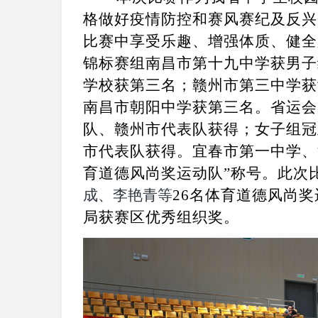
格做好疫情防控和
赛风赛纪及反兴
比赛中享受乐趣、增强体质、健全
锦标赛组南昌市第十九中学获男子
学校获第三名；赣州市第三中学获
南昌市朝阳中学获第三名。省运会
队、赣州市代表队获得；女子组冠
市代表队获得。宜春市第一中学、
育道德风尚奖运动队”称号。此次
成、李艳青等
26
名体育道德风尚奖
局获赛区优秀组织奖。