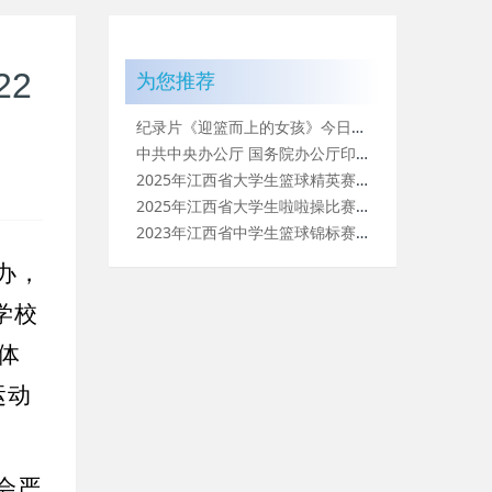
2
为您推荐
纪录片《迎篮而上的女孩》今日开播 见证高中女孩逐梦之旅
中共中央办公厅 国务院办公厅印发《关于全面加强和改进新时代学
2025年江西省大学生篮球精英赛落幕
2025年江西省大学生啦啦操比赛圆满落幕
2023年江西省中学生篮球锦标赛（高中组）暨中华人民共和国第
办，
学校
体
运动
会严