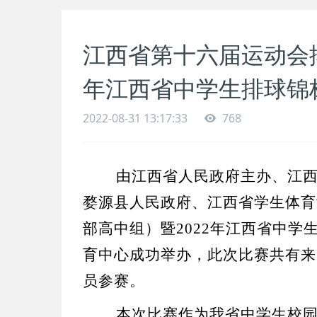
江西省第十六届运动会排
年江西省中学生排球锦
2022-08-31 13:17:33
768
由江西省人民政府主办、江
婺源县人民政府、江西省学生体育
部高中组）暨2022年江西省中学生
育中心成功举办，此次比赛共有来
员参赛。
本次比赛作为我省中学生校