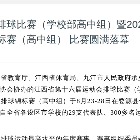
球比赛（学校部高中组）暨202
标赛（高中组） 比赛圆满落幕
西省教育厅、江西省体育局、九江市人民政府承
协会协办的江西省第十六届运动会排球比赛（
排球锦标赛（高中组）于8月23-28日在婺源县
自全省各设区市学校的29支代表队、300多名
园排球运动最高水平的年度赛事，赛事组织委员