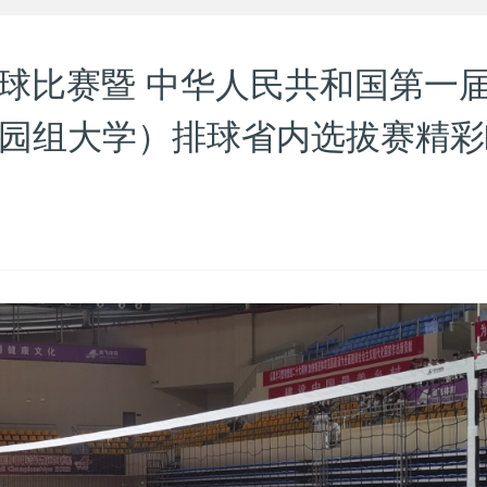
排球比赛暨 中华人民共和国第一
校园组大学）排球省内选拔赛精彩