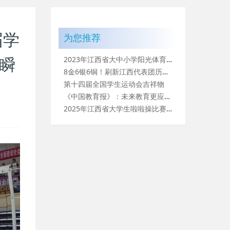
届学
为您推荐
2023年江西省大中小学阳光体育竞赛大学生十一人制校园足球比
瞬
8金6银6铜！刷新江西代表团历史最好战绩！
第十四届全国学生运动会吉祥物
《中国教育报》：未来教育更应激发个体创造性 —— 未来教育三
2025年江西省大学生啦啦操比赛圆满落幕