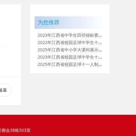
为您推荐
2023年江西省中学生田径锦标赛（高中组）暨省体传校田径比赛
2022年江西省校园足球中学生十一人制足球比赛（高中组）比赛
2025年江西省中小学大课间展示活动在永丰县举办
2023年江西省校园足球中学生十一人制足球锦标赛（高中组）暨
2025年江西省校园足球十一人制比赛圆满落幕
落幕
都会38栋503室