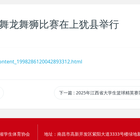
生舞龙舞狮比赛在上犹县举行
nt/content_1998286120042893312.html
下一篇
: 2025年江西省大学生篮球精英赛
省学生体育协会
地址：南昌市高新开发区紫阳大道3333号楼绿地新