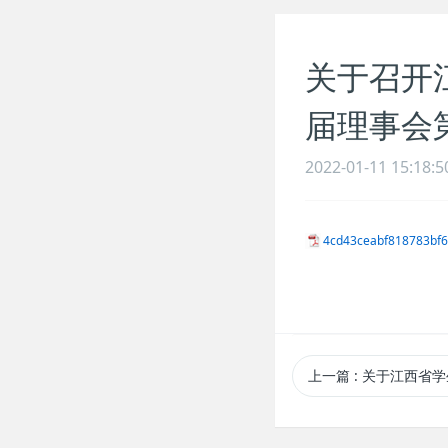
关于召开
届理事会
2022-01-11 15:18:5
4cd43ceabf818783bf6
上一篇
: 关于江西省学生体育协