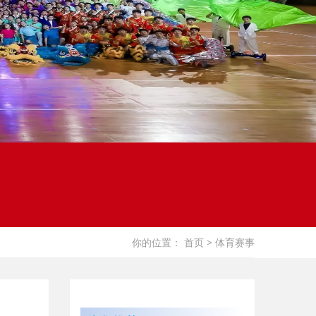
你的位置：
首页
> 体育赛事