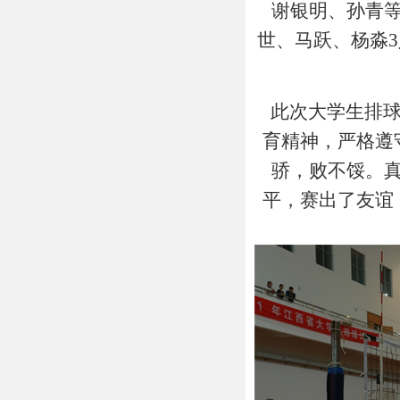
谢银明、孙青等
世、马跃、杨淼
此次大学生排球
育精神，严格遵
骄，败不馁。
平，赛出了友谊