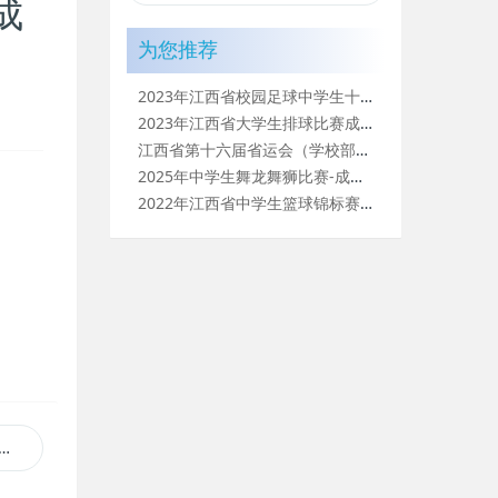
成
为您推荐
2023年江西省校园足球中学生十一人制足球锦标赛（高中组）成
2023年江西省大学生排球比赛成绩册
江西省第十六届省运会（学校部高校组）体育舞蹈比赛成绩册
2025年中学生舞龙舞狮比赛-成绩册
2022年江西省中学生篮球锦标赛（高中组）-成绩册