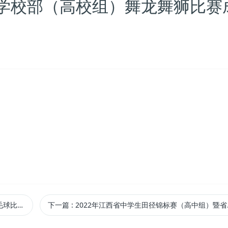
学校部（高校组）舞龙舞狮比赛
赛成绩册
下一篇
: 2022年江西省中学生田径锦标赛（高中组）暨省体传校田径比赛成绩册